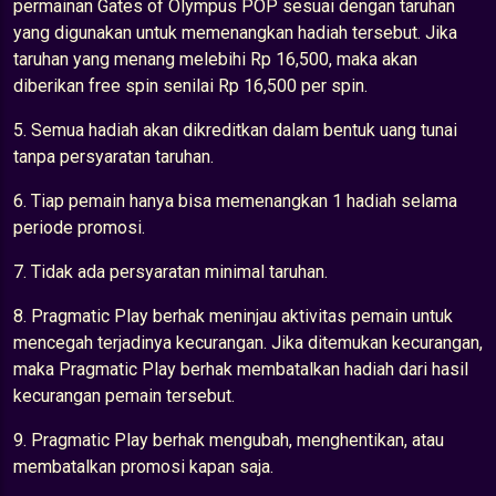
permainan Gates of Olympus POP sesuai dengan taruhan
yang digunakan untuk memenangkan hadiah tersebut. Jika
taruhan yang menang melebihi Rp 16,500, maka akan
diberikan free spin senilai Rp 16,500 per spin.
5. Semua hadiah akan dikreditkan dalam bentuk uang tunai
tanpa persyaratan taruhan.
6. Tiap pemain hanya bisa memenangkan 1 hadiah selama
periode promosi.
7. Tidak ada persyaratan minimal taruhan.
8. Pragmatic Play berhak meninjau aktivitas pemain untuk
mencegah terjadinya kecurangan. Jika ditemukan kecurangan,
maka Pragmatic Play berhak membatalkan hadiah dari hasil
kecurangan pemain tersebut.
9. Pragmatic Play berhak mengubah, menghentikan, atau
membatalkan promosi kapan saja.