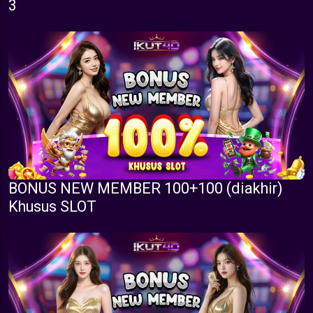
3
BONUS NEW MEMBER 100+100 (diakhir)
Khusus SLOT