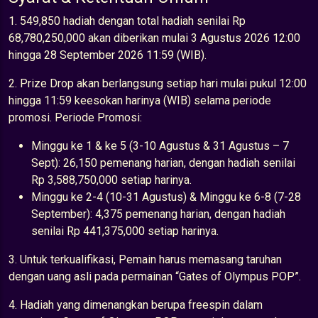
1. 549,850 hadiah dengan total hadiah senilai Rp
68,780,250,000 akan diberikan mulai 3 Agustus 2026 12:00
hingga 28 September 2026 11:59 (WIB).
2. Prize Drop akan berlangsung setiap hari mulai pukul 12:00
hingga 11:59 keesokan harinya (WIB) selama periode
promosi. Periode Promosi:
Minggu ke 1 & ke 5 (3-10 Agustus & 31 Agustus – 7
Sept): 26,150 pemenang harian, dengan hadiah senilai
Rp 3,588,750,000 setiap harinya.
Minggu ke 2-4 (10-31 Agustus) & Minggu ke 6-8 (7-28
September): 4,375 pemenang harian, dengan hadiah
senilai Rp 441,375,000 setiap harinya.
3. Untuk terkualifikasi, Pemain harus memasang taruhan
dengan uang asli pada permainan “Gates of Olympus POP”.
4. Hadiah yang dimenangkan berupa freespin dalam