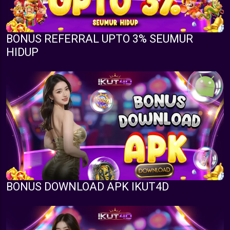
BONUS REFERRAL UPTO 3% SEUMUR
HIDUP
BONUS DOWNLOAD APK IKUT4D