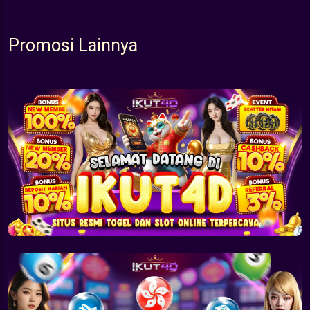
Promosi Lainnya