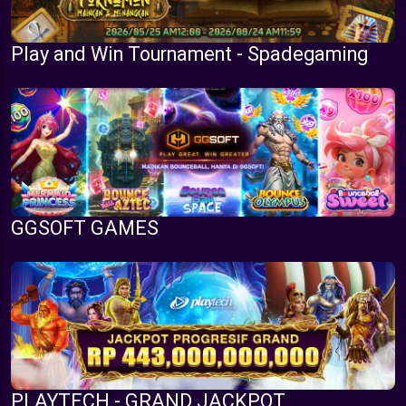
Play and Win Tournament - Spadegaming
GGSOFT GAMES
PLAYTECH - GRAND JACKPOT