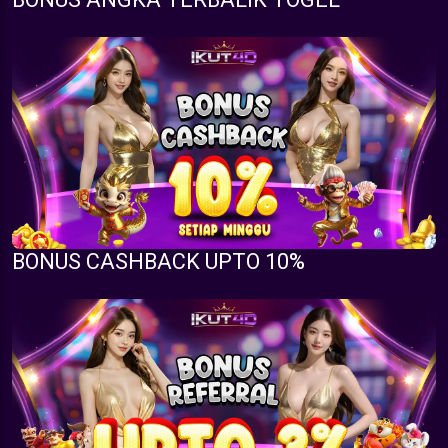
BONUS CASHBACK UPTO 10%