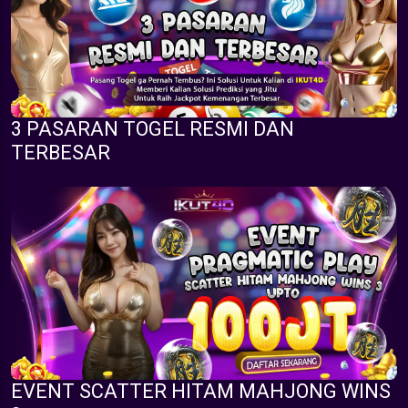
3 PASARAN TOGEL RESMI DAN
TERBESAR
EVENT SCATTER HITAM MAHJONG WINS