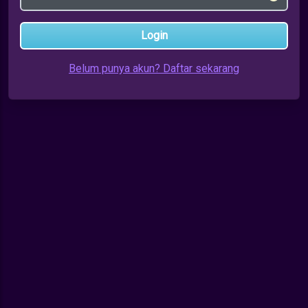
Login
Belum punya akun? Daftar sekarang