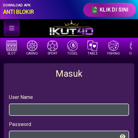
//under row-loginmenu
DOWNLOAD APK
KLIK DI SINI
ANTI BLOKIR
SLOT
CASINO
SPORT
TOGEL
TABLE
FISHING
COCK 
Masuk
User Name
Password