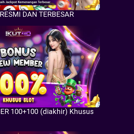
 RESMI DAN TERBESAR
 100+100 (diakhir) Khusus