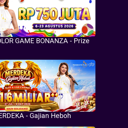
COLOR GAME BONANZA - Prize
MERDEKA - Gajian Heboh