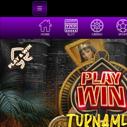
//under row-loginmenu
HOME
SLOT
CASINO
SPOR