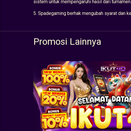
sistem untuk mempengaruhi hasil dari turname
5. Spadegaming berhak mengubah syarat dan ke
Promosi Lainnya