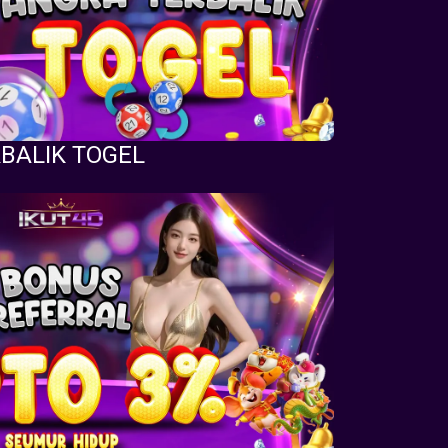
BALIK TOGEL