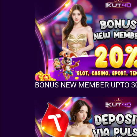
BONUS NEW MEMBER UPTO 30