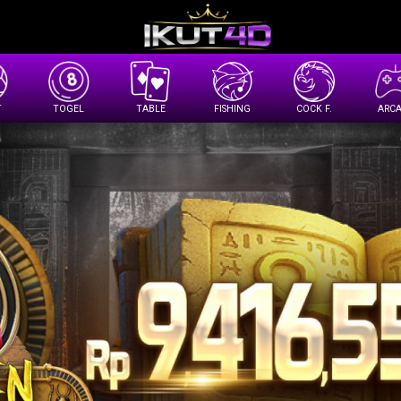
T
TOGEL
TABLE
FISHING
COCK F.
ARC