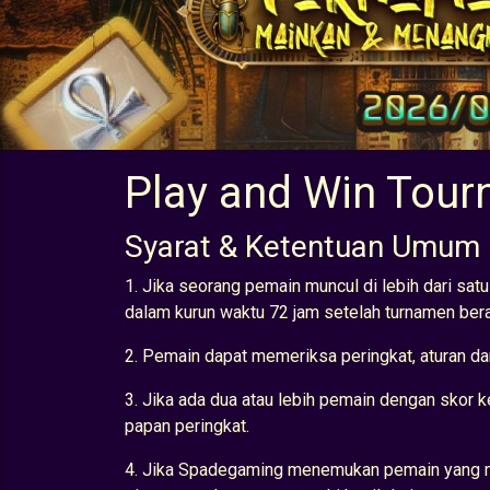
Play and Win Tou
Syarat & Ketentuan Umum
1. Jika seorang pemain muncul di lebih dari sat
dalam kurun waktu 72 jam setelah turnamen bera
2. Pemain dapat memeriksa peringkat, aturan da
3. Jika ada dua atau lebih pemain dengan skor 
papan peringkat.
4. Jika Spadegaming menemukan pemain yang men