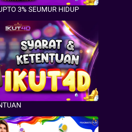
UPTO 3% SEUMUR HIDUP
ENTUAN