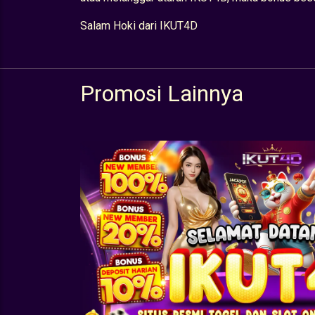
Salam Hoki dari IKUT4D
Promosi Lainnya