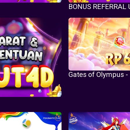
BONUS REFERRAL 
Gates of Olympus - 