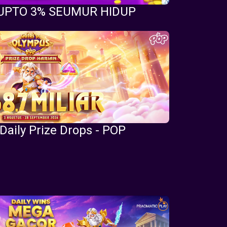
UPTO 3% SEUMUR HIDUP
Daily Prize Drops - POP