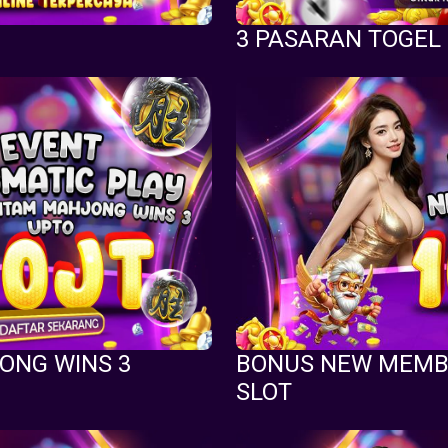
3 PASARAN TOGEL
ONG WINS 3
BONUS NEW MEMBER
SLOT