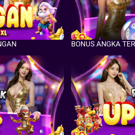
NGAN
BONUS ANGKA TER