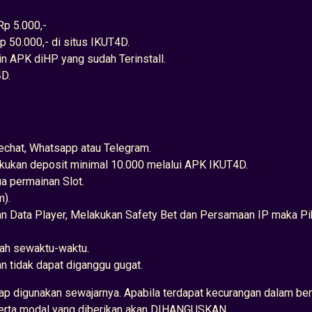
p 5.000,-
 50.000,- di situs IKUT4D.
 APK diHP yang sudah Terinstall.
4D.
vechat, Whatsapp atau Telegram.
akukan deposit minimal 10.000 melalui APK IKUT4D.
a permainan Slot.
m).
aan Data Player, Melakukan Safety Bet dan Persamaan IP maka 
bah sewaktu-waktu.
 tidak dapat diganggu gugat.
arap digunakan sewajarnya. Apabila terdapat kecurangan dalam 
serta modal yang diberikan akan DIHANGUSKAN.