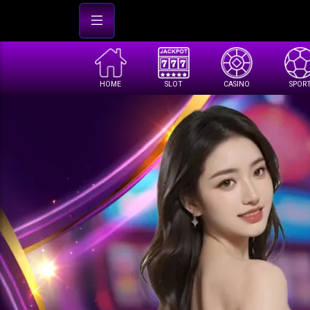
//under row-loginmenu
HOME
SLOT
CASINO
SPOR