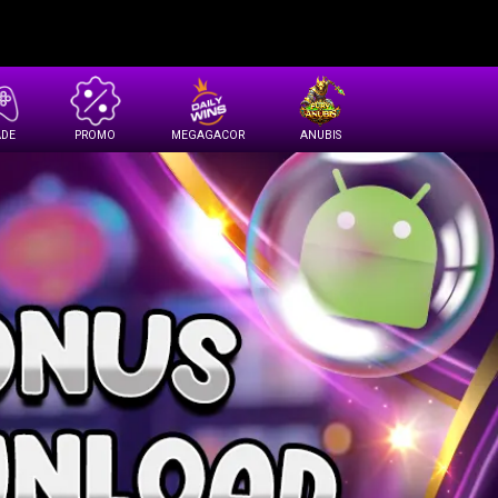
ADE
PROMO
MEGAGACOR
ANUBIS