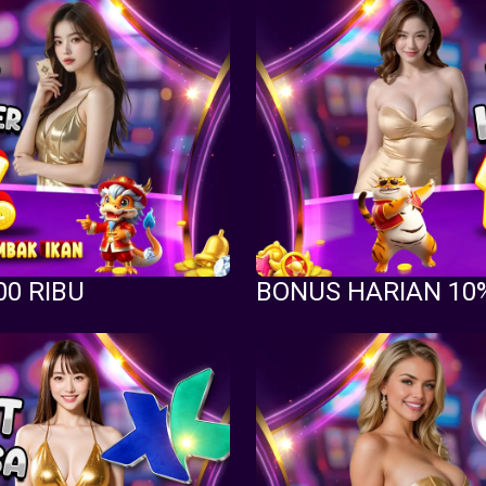
0 RIBU
BONUS HARIAN 10