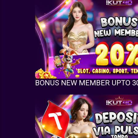
BONUS NEW MEMBER UPTO 30