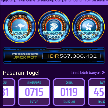
game terlengkap dan penambahan 16+ pasaran togel.
IDR
567,409,521
Pasaran Togel
Lihat lebih banyak
SINGAPORE
CHINA
TAIWAN
0715
0119
4587
TUTUP
13 : 50 : 00
19 : 20 : 00