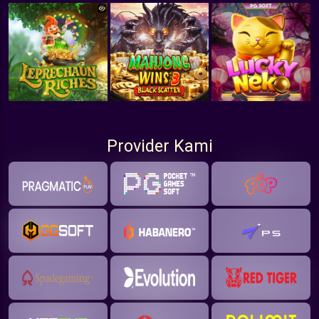
Provider Kami