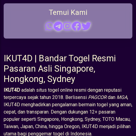
Temui Kami
IKUT4D | Bandar Togel Resmi
Pasaran Asli Singapore,
Hongkong, Sydney
IKUT4D
adalah situs togel online resmi dengan reputasi
terpercaya sejak tahun 2018. Berlisensi
PAGCOR
dan
MGA
,
IKUT4D menghadirkan pengalaman bermain togel yang aman,
cepat, dan transparan. Dengan dukungan 12+ pasaran
populer seperti Singapore, Hongkong, Sydney, TOTO Macau,
Taiwan, Japan, China, hingga Oregon, IKUT4D menjadi pilihan
utama bagi penggemar togel di Indonesia.