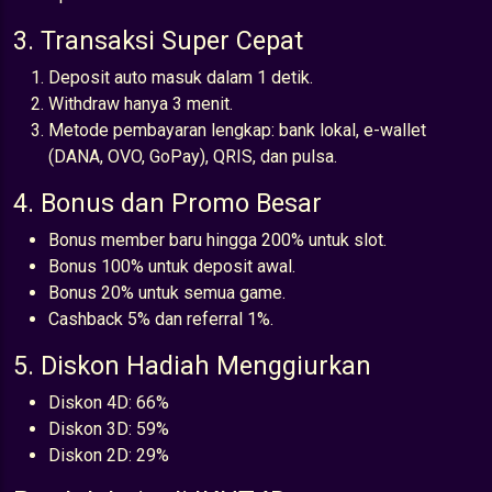
3. Transaksi Super Cepat
Deposit auto masuk dalam 1 detik.
Withdraw hanya 3 menit.
Metode pembayaran lengkap: bank lokal, e-wallet
(DANA, OVO, GoPay), QRIS, dan pulsa.
4. Bonus dan Promo Besar
Bonus member baru hingga 200% untuk slot.
Bonus 100% untuk deposit awal.
Bonus 20% untuk semua game.
Cashback 5% dan referral 1%.
5. Diskon Hadiah Menggiurkan
Diskon 4D: 66%
Diskon 3D: 59%
Diskon 2D: 29%