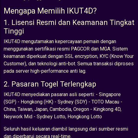
Mengapa Memilih IKUT4D?
1. Lisensi Resmi dan Keamanan Tingkat
Tinggi
IKUT4D mengutamakan kepercayaan pemain dengan
menggunakan sertifikasi resmi PAGCOR dan MGA. Sistem
keamanan diperkuat dengan SSL encryption, KYC (Know Your
Customer), dan teknologi anti-bot. Semua transaksi diproses
pada server high-performance anti lag.
2. Pasaran Togel Terlengkap
IKUT4D menyediakan pasaran asli seperti: - Singapore
(SGP) - Hongkong (HK) - Sydney (SDY) - TOTO Macau -
China, Taiwan, Japan, Cambodia, Oregon - Kingkong 4D,
Neywork Mid - Sydney Lotto, Hongkong Lotto
Seluruh hasil keluaran diambil langsung dari sumber resmi
dan diperbarui secara real-time.