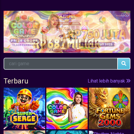
Terbaru
Lihat lebih banyak