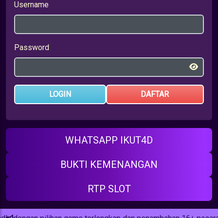
Username
Password
LOGIN
DAFTAR
WHATSAPP IKUT4D
BUKTI KEMENANGAN
RTP SLOT