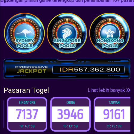
han game terlengkap dan penambahan 16+ pasaran togel.
IDR
567,401,928
Pasaran Togel
Lihat lebih banyak
SINGAPORE
CHINA
TAIWAN
7137
3946
9161
18 : 43 : 57
16 : 13 : 57
21 : 43 : 57