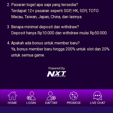
Pasaran togel apa saja yang tersedia?
Terdapat 12+ pasaran seperti SGP, HK, SDY, TOTO
Macau, Taiwan, Japan, China, dan lainnya.
Berapa minimal deposit dan withdraw?
Deposit hanya Rp10.000 dan withdraw mulai Rp50.000.
Apakah ada bonus untuk member baru?
Ya, bonus member baru hingga 200% untuk slot dan 20%
untuk semua game.
Powered By
HOME
LOGIN
DAFTAR
PROMOSI
LIVE CHAT