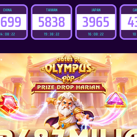
TAIWAN
JAPAN
CAMBODIA
SYDN
5838
3965
4372
3
19 : 38 : 19
16 : 08 : 19
10 : 38 : 19
12 