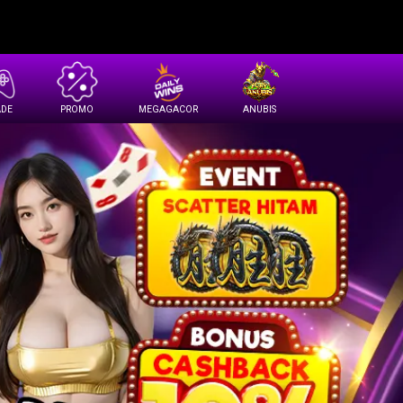
ADE
PROMO
MEGAGACOR
ANUBIS