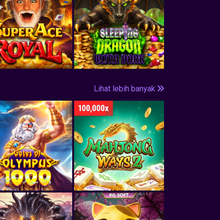
Lihat lebih banyak