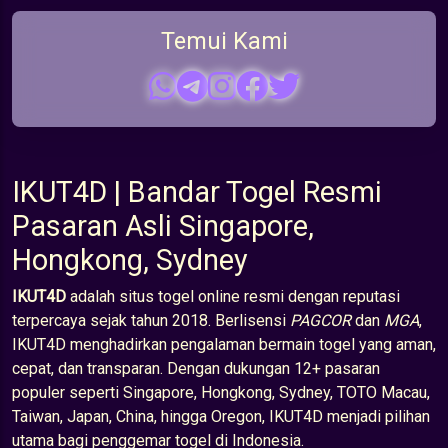
Temui Kami
IKUT4D | Bandar Togel Resmi
Pasaran Asli Singapore,
Hongkong, Sydney
IKUT4D
adalah situs togel online resmi dengan reputasi
terpercaya sejak tahun 2018. Berlisensi
PAGCOR
dan
MGA
,
IKUT4D menghadirkan pengalaman bermain togel yang aman,
cepat, dan transparan. Dengan dukungan 12+ pasaran
populer seperti Singapore, Hongkong, Sydney, TOTO Macau,
Taiwan, Japan, China, hingga Oregon, IKUT4D menjadi pilihan
utama bagi penggemar togel di Indonesia.