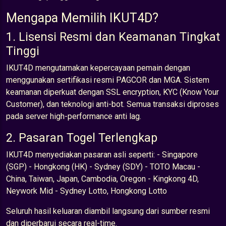
Mengapa Memilih IKUT4D?
1. Lisensi Resmi dan Keamanan Tingkat
Tinggi
IKUT4D mengutamakan kepercayaan pemain dengan
menggunakan sertifikasi resmi PAGCOR dan MGA. Sistem
keamanan diperkuat dengan SSL encryption, KYC (Know Your
Customer), dan teknologi anti-bot. Semua transaksi diproses
pada server high-performance anti lag.
2. Pasaran Togel Terlengkap
IKUT4D menyediakan pasaran asli seperti: - Singapore
(SGP) - Hongkong (HK) - Sydney (SDY) - TOTO Macau -
China, Taiwan, Japan, Cambodia, Oregon - Kingkong 4D,
Neywork Mid - Sydney Lotto, Hongkong Lotto
Seluruh hasil keluaran diambil langsung dari sumber resmi
dan diperbarui secara real-time.