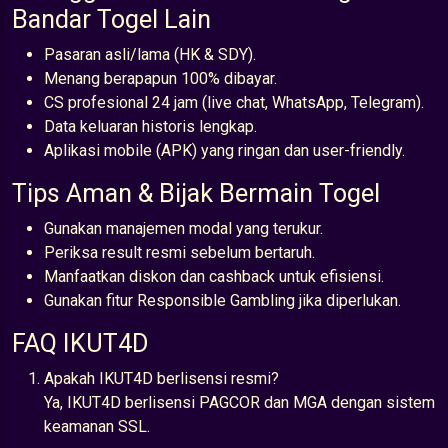
Bandar Togel Lain
Pasaran asli/lama (HK & SDY).
Menang berapapun 100% dibayar.
CS profesional 24 jam (live chat, WhatsApp, Telegram).
Data keluaran historis lengkap.
Aplikasi mobile (APK) yang ringan dan user-friendly.
Tips Aman & Bijak Bermain Togel
Gunakan manajemen modal yang terukur.
Periksa result resmi sebelum bertaruh.
Manfaatkan diskon dan cashback untuk efisiensi.
Gunakan fitur Responsible Gambling jika diperlukan.
FAQ IKUT4D
Apakah IKUT4D berlisensi resmi?
Ya, IKUT4D berlisensi PAGCOR dan MGA dengan sistem
keamanan SSL.