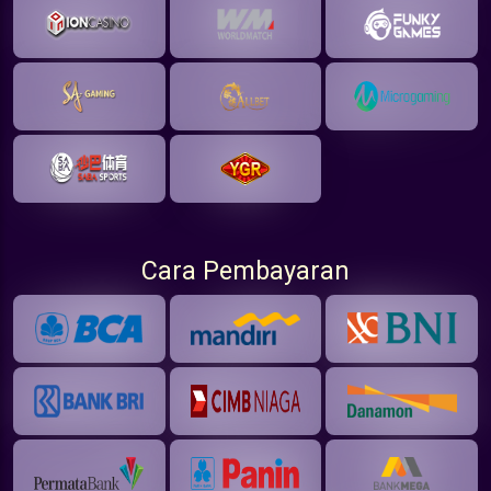
Cara Pembayaran