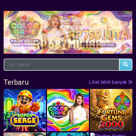
Terbaru
Lihat lebih banyak