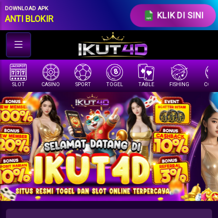
//under row-loginmenu
DOWNLOAD APK
KLIK DI SINI
ANTI BLOKIR
SLOT
CASINO
SPORT
TOGEL
TABLE
FISHING
COCK 