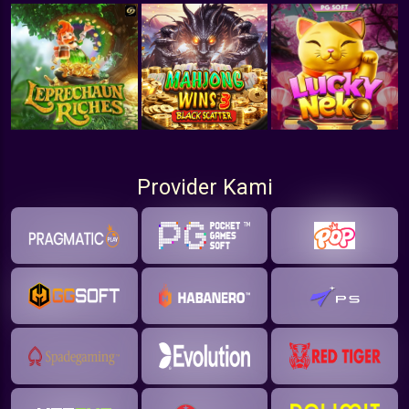
Provider Kami