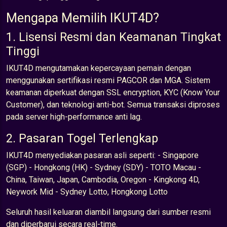
Mengapa Memilih IKUT4D?
1. Lisensi Resmi dan Keamanan Tingkat
Tinggi
IKUT4D mengutamakan kepercayaan pemain dengan
menggunakan sertifikasi resmi PAGCOR dan MGA. Sistem
keamanan diperkuat dengan SSL encryption, KYC (Know Your
Customer), dan teknologi anti-bot. Semua transaksi diproses
pada server high-performance anti lag.
2. Pasaran Togel Terlengkap
IKUT4D menyediakan pasaran asli seperti: - Singapore
(SGP) - Hongkong (HK) - Sydney (SDY) - TOTO Macau -
China, Taiwan, Japan, Cambodia, Oregon - Kingkong 4D,
Neywork Mid - Sydney Lotto, Hongkong Lotto
Seluruh hasil keluaran diambil langsung dari sumber resmi
dan diperbarui secara real-time.