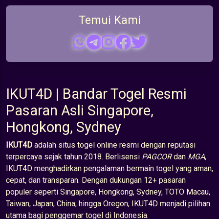
Temui Kami
IKUT4D | Bandar Togel Resmi
Pasaran Asli Singapore,
Hongkong, Sydney
IKUT4D
adalah situs togel online resmi dengan reputasi
terpercaya sejak tahun 2018. Berlisensi
PAGCOR
dan
MGA
,
IKUT4D menghadirkan pengalaman bermain togel yang aman,
cepat, dan transparan. Dengan dukungan 12+ pasaran
populer seperti Singapore, Hongkong, Sydney, TOTO Macau,
Taiwan, Japan, China, hingga Oregon, IKUT4D menjadi pilihan
utama bagi penggemar togel di Indonesia.