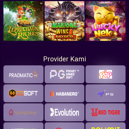
Provider Kami