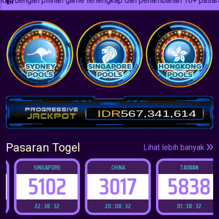
ihan game terlengkap dan penambahan 16+ pasaran togel.
IDR
567,375,686
Pasaran Togel
Lihat lebih banyak
SINGAPORE
CHINA
TAIWAN
5102
3017
5838
22 : 38 : 31
20 : 08 : 31
01 : 38 : 31