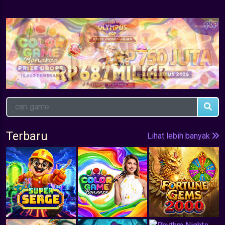
Terbaru
Lihat lebih banyak