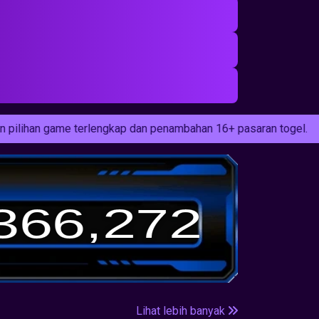
bahan 16+ pasaran togel.
430,111
Lihat lebih banyak