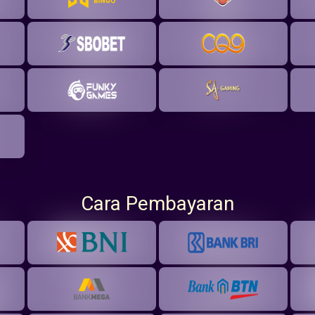
Cara Pembayaran