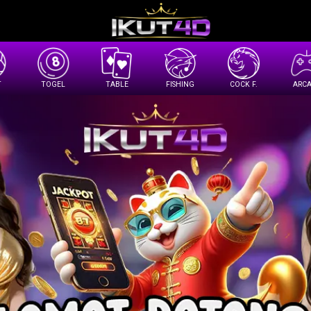
T
TOGEL
TABLE
FISHING
COCK F.
ARC