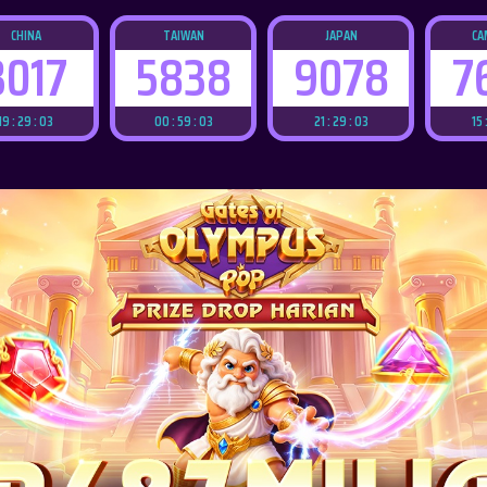
TAIWAN
JAPAN
CAMBODIA
SYDN
5838
9078
7635
1
00 : 59 : 00
21 : 29 : 00
15 : 59 : 00
17 