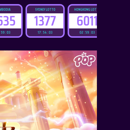
EY LOTTO
HONGKONG LOTTO
OREGON 1
OREG
377
6011
1535
60
: 54 : 00
02 : 59 : 00
06 : 09 : 00
09 : 0