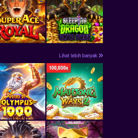
Lihat lebih banyak