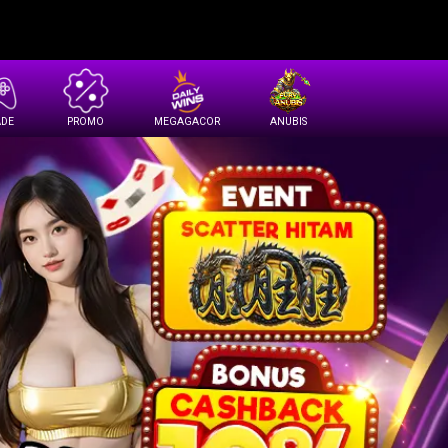
ADE
PROMO
MEGAGACOR
ANUBIS