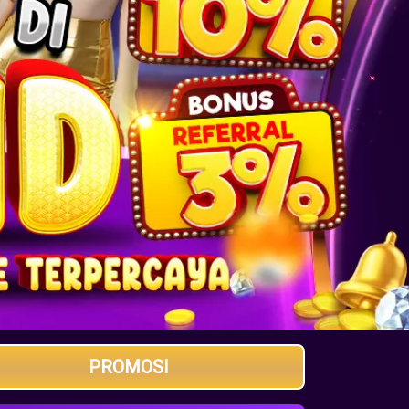
PROMOSI